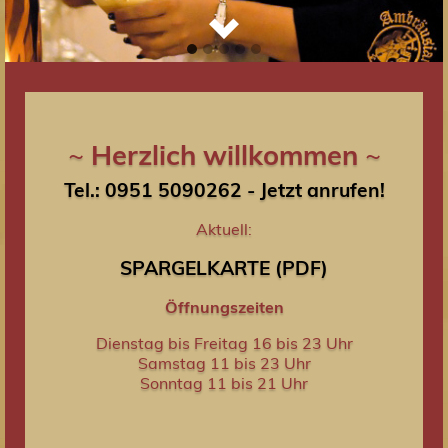
~
Herzlich willkommen
~
Tel.: 0951 5090262 - Jetzt anrufen!
Aktuell:
SPARGELKARTE (PDF)
Öffnungszeiten
Dienstag bis Freitag 16 bis 23 Uhr
Samstag 11 bis 23 Uhr
Sonntag 11 bis 21 Uhr